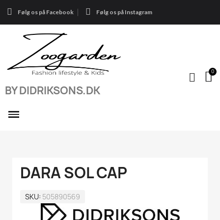
Følg os på Facebook
Følg os på Instagram
BY DIDRIKSONS.DK
DARA SOL CAP
SKU
505890569