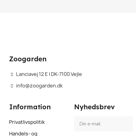
Zoogarden
Lanciavej 12 E | DK-7100 Vejle
info@zoogarden.dk
Information
Nyhedsbrev
Privatlivspolitik
Handels- og