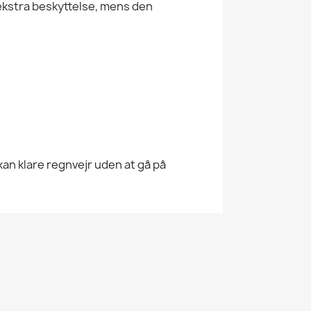
 ekstra beskyttelse, mens den
m kan klare regnvejr uden at gå på