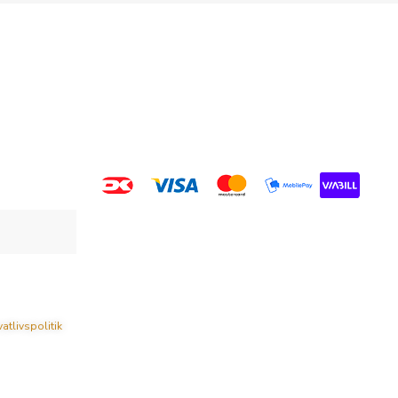
vatlivspolitik