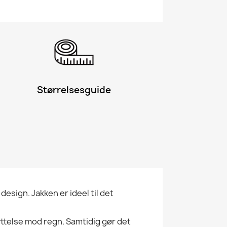
Størrelsesguide
esign. Jakken er ideel til det
yttelse mod regn. Samtidig gør det