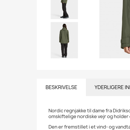
BESKRIVELSE
YDERLIGERE I
Nordic regnjakke til dame fra Didrik
omskiftelige nordiske vejr og holder 
Den er fremstillet i et vind- og van