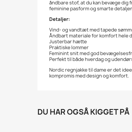
åndbare stof, at du kan bevæge dig f
feminine pasform og smarte detaljer 
Detaljer:
Vind- og vandtæt med tapede søm
Åndbart materiale for komfort hele 
Justerbar hætte
Praktiske lommer
Feminint snit med god bevægelsesf
Perfekt til både hverdag og udendørs
Nordic regnjakke til dame er det ideel
kompromis med design og komfort.
DU HAR OGSÅ KIGGET PÅ