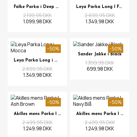
Se mere
Se mere
Falke Parka i Deep Green
Leya Parka Long I Factory Blue
2.199,95 DKK
2.699,95 DKK
1.099,98 DKK
1.349,98 DKK
-50%
-50%
Se mere
Sander Jakke i Black
Se mere
Leya Parka Long i Mocca
1.399,95 DKK
2.699,95 DKK
699,98 DKK
1.349,98 DKK
-50%
-50%
Se mere
Se mere
Akilles mens Parka I Ash Brown
Akilles mens Parka I Navy Blå
2.499,95 DKK
2.499,95 DKK
1.249,98 DKK
1.249,98 DKK