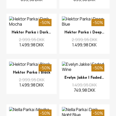
-50%
-50%
Se mere
Se mere
Hektor Parka i Dark Mocha
Hektor Parka i Deep Blue
2.999,95 DKK
2.999,95 DKK
1.499,98 DKK
1.499,98 DKK
-50%
-50%
Se mere
Hektor Parka i Black
Se mere
Evelyn Jakke I Faded Wine
2.999,95 DKK
1.499,98 DKK
1.499,95 DKK
749,98 DKK
-50%
-50%