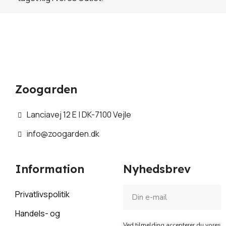
Zoogarden
Lanciavej 12 E | DK-7100 Vejle
info@zoogarden.dk
Information
Nyhedsbrev
Privatlivspolitik
Handels- og
Ved tilmelding accepterer du vores