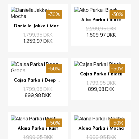
-30%
-30%
Se mere
Aiko Parka i Black
Se mere
Daniella Jakke i Mocha
2.299,95 DKK
1.799,95 DKK
1.609,97 DKK
1.259,97 DKK
-50%
-50%
Se mere
Cajsa Parka i Black
Se mere
Cajsa Parka i Deep Green
1.799,95 DKK
1.799,95 DKK
899,98 DKK
899,98 DKK
-50%
-50%
Se mere
Se mere
Alana Parka i Rust
Alana Parka i Mocha
1.999,95 DKK
1.999,95 DKK