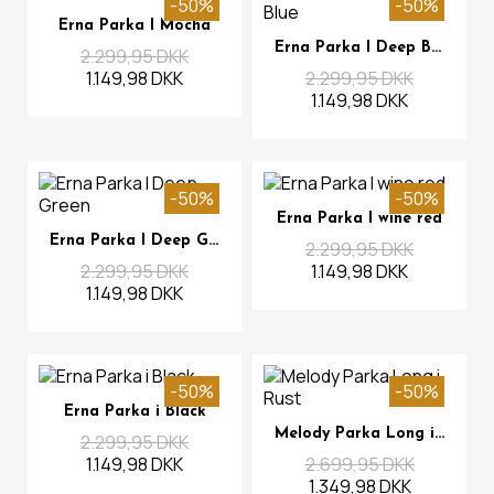
-50%
-50%
Se mere
Erna Parka I Mocha
Se mere
Erna Parka I Deep Blue
2.299,95 DKK
1.149,98 DKK
2.299,95 DKK
1.149,98 DKK
-50%
-50%
Se mere
Erna Parka I wine red
Se mere
Erna Parka I Deep Green
2.299,95 DKK
2.299,95 DKK
1.149,98 DKK
1.149,98 DKK
-50%
-50%
Se mere
Erna Parka i Black
Se mere
Melody Parka Long i Rust
2.299,95 DKK
1.149,98 DKK
2.699,95 DKK
1.349,98 DKK