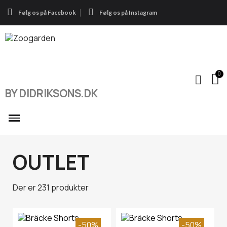
Følg os på Facebook
Følg os på Instagram
BY DIDRIKSONS.DK
OUTLET
Der er 231 produkter
-50%
-50%