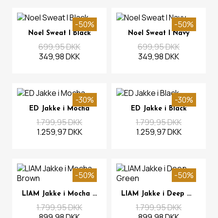
-50%
-50%
Se mere
Se mere
Noel Sweat I Black
Noel Sweat I Navy
699,95 DKK
699,95 DKK
349,98 DKK
349,98 DKK
-30%
-30%
Se mere
Se mere
ED Jakke i Mocha
ED Jakke i Black
1.799,95 DKK
1.799,95 DKK
1.259,97 DKK
1.259,97 DKK
-50%
-50%
Se mere
Se mere
LIAM Jakke i Mocha Brown
LIAM Jakke i Deep Green
1.799,95 DKK
1.799,95 DKK
899,98 DKK
899,98 DKK