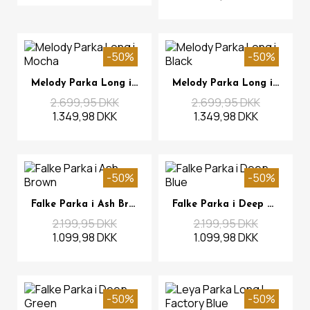
-50%
-50%
Se mere
Se mere
Melody Parka Long i Mocha
Melody Parka Long i Black
2.699,95 DKK
2.699,95 DKK
1.349,98 DKK
1.349,98 DKK
-50%
-50%
Se mere
Se mere
Falke Parka i Ash Brown
Falke Parka i Deep Blue
2.199,95 DKK
2.199,95 DKK
1.099,98 DKK
1.099,98 DKK
-50%
-50%