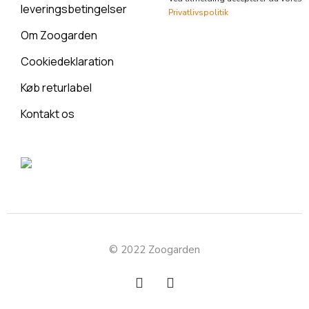
leveringsbetingelser
Privatlivspolitik
Om Zoogarden
Cookiedeklaration
Køb returlabel
Kontakt os
© 2022 Zoogarden