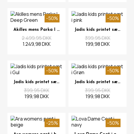
-50%
-50%
Se mere
Se mere
Akilles mens Parka I Deep Green
Jadis kids printet sæt i pink
2.499,95 DKK
399,95 DKK
1.249,98 DKK
199,98 DKK
-50%
-50%
Se mere
Se mere
Jadis kids printet sæt i Gul
Jadis kids printet sæt i Grøn
399,95 DKK
399,95 DKK
199,98 DKK
199,98 DKK
-25%
-50%
Se mere
Se mere