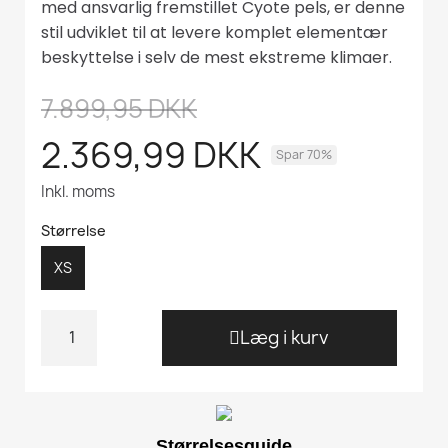
med ansvarlig fremstillet Cyote pels, er denne
stil udviklet til at levere komplet elementær
beskyttelse i selv de mest ekstreme klimaer.
7.899,95 DKK
2.369,99 DKK
Spar 70%
Inkl. moms
Størrelse
XS
Læg i kurv
Størrelsesguide