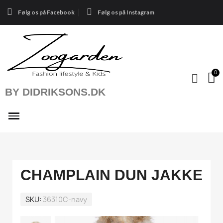
Følg os på Facebook
Følg os på Instagram
BY DIDRIKSONS.DK
CHAMPLAIN DUN JAKKE
SKU
36310C-navy