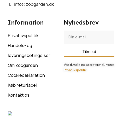
info@zoogarden.dk
Information
Nyhedsbrev
Privatlivspolitik
Handels- og
Tilmeld
leveringsbetingelser
Om Zoogarden
Ved tilmelding accepterer du vores
Privatlivspolitik
Cookiedeklaration
Køb returlabel
Kontakt os