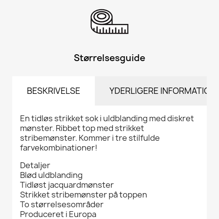
Størrelsesguide
BESKRIVELSE
YDERLIGERE INFORMATION
En tidløs strikket sok i uldblanding med diskret
mønster. Ribbet top med strikket
stribemønster. Kommer i tre stilfulde
farvekombinationer!
Detaljer
Blød uldblanding
Tidløst jacquardmønster
Strikket stribemønster på toppen
To størrelsesområder
Produceret i Europa