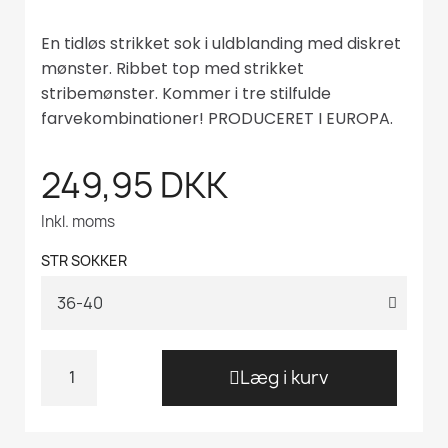
En tidløs strikket sok i uldblanding med diskret
mønster. Ribbet top med strikket
stribemønster. Kommer i tre stilfulde
farvekombinationer! PRODUCERET I EUROPA.
249,95 DKK
Inkl. moms
STR SOKKER
Læg i kurv