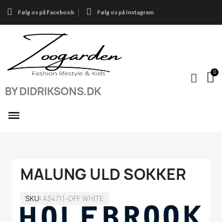
Følg os på Facebook
Følg os på Instagram
BY DIDRIKSONS.DK
MALUNG ULD SOKKER
SKU
A34711-OFF WHITE