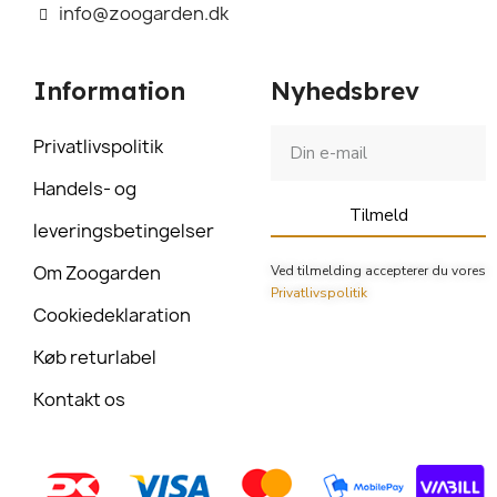
info@zoogarden.dk
Information
Nyhedsbrev
Privatlivspolitik
Handels- og
Tilmeld
leveringsbetingelser
Om Zoogarden
Ved tilmelding accepterer du vores
Privatlivspolitik
Cookiedeklaration
Køb returlabel
Kontakt os