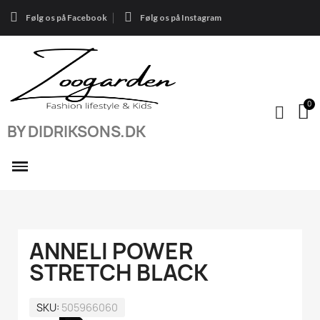
Følg os på Facebook
Følg os på Instagram
BY DIDRIKSONS.DK
ANNELI POWER
STRETCH BLACK
SKU
505966060