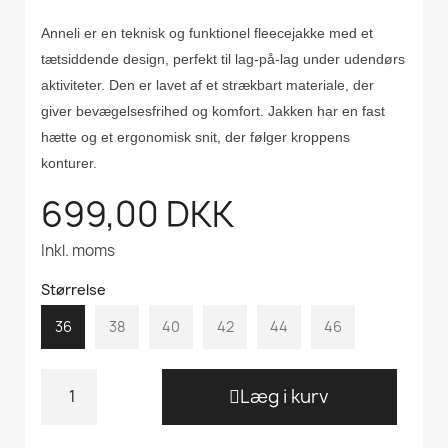
Anneli er en teknisk og funktionel fleecejakke med et
tætsiddende design, perfekt til lag-på-lag under udendørs
aktiviteter. Den er lavet af et strækbart materiale, der
giver bevægelsesfrihed og komfort. Jakken har en fast
hætte og et ergonomisk snit, der følger kroppens
konturer.
699,00 DKK
Inkl. moms
Størrelse
36
38
40
42
44
46
Læg i kurv