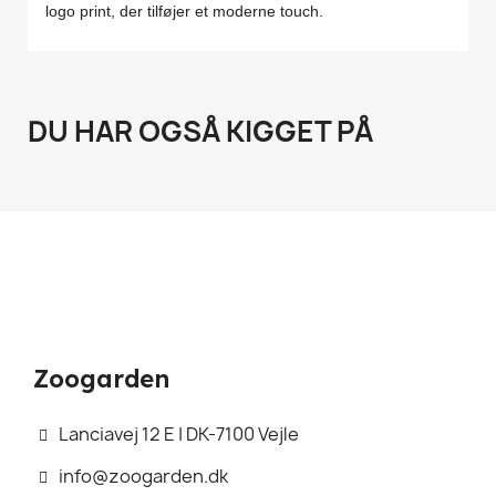
logo print, der tilføjer et moderne touch.
DU HAR OGSÅ KIGGET PÅ
Zoogarden
Lanciavej 12 E | DK-7100 Vejle
info@zoogarden.dk