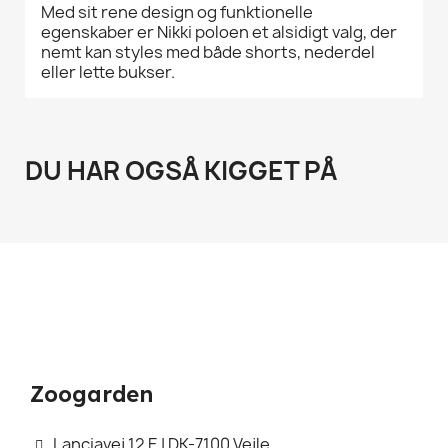
Med sit rene design og funktionelle
egenskaber er Nikki poloen et alsidigt valg, der
nemt kan styles med både shorts, nederdel
eller lette bukser.
DU HAR OGSÅ KIGGET PÅ
Zoogarden
Lanciavej 12 E | DK-7100 Vejle