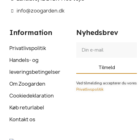
info@zoogarden.dk
Information
Nyhedsbrev
Privatlivspolitik
Handels- og
Tilmeld
leveringsbetingelser
Om Zoogarden
Ved tilmelding accepterer du vores
Privatlivspolitik
Cookiedeklaration
Køb returlabel
Kontakt os