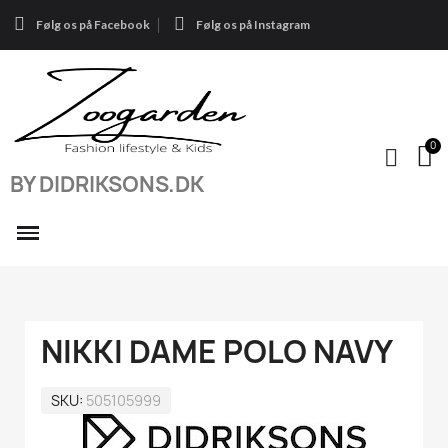
Følg os på Facebook
Følg os på Instagram
BY DIDRIKSONS.DK
NIKKI DAME POLO NAVY
SKU
505105999