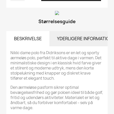
Størrelsesguide
BESKRIVELSE
YDERLIGERE INFORMATION
Nikki dame polo fra Didriksons er en let og sporty
ærmeløs polo, perfekt til aktive dage i varmen. Det
minimalistiske design i en klassisk hvid farve giver
et stilrent og moderne udtryk, mens den korte
stolpelukning med knapper og diskret krave
tilfører et elegant touch.
Den ærmeløse pasform sikrer optimal
bevægelsesfrihed og gør poloen ideel til både golf,
fritid og udendørs aktiviteter. Materialet er let og
åndbart, så du forbliver komfortabel – selv på
varme dage.