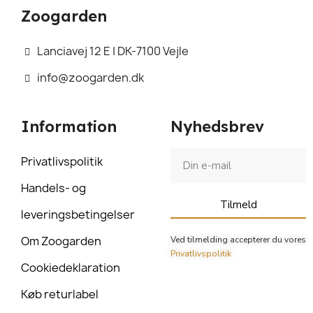
Zoogarden
Lanciavej 12 E | DK-7100 Vejle
info@zoogarden.dk
Information
Nyhedsbrev
Privatlivspolitik
Handels- og
Tilmeld
leveringsbetingelser
Om Zoogarden
Ved tilmelding accepterer du vores
Privatlivspolitik
Cookiedeklaration
Køb returlabel