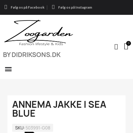
Følg os på Facebook
Følg os på Instagram
BY DIDRIKSONS.DK
ANNEMA JAKKE I SEA
BLUE
SKU
503991-G08