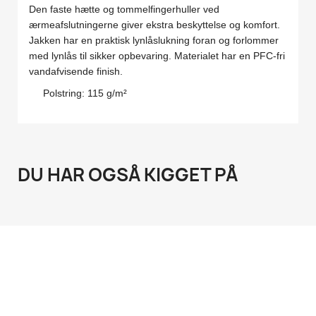
Den faste hætte og tommelfingerhuller ved
ærmeafslutningerne giver ekstra beskyttelse og komfort.
Jakken har en praktisk lynlåslukning foran og forlommer
med lynlås til sikker opbevaring. Materialet har en PFC-fri
vandafvisende finish.
Polstring: 115 g/m²
DU HAR OGSÅ KIGGET PÅ